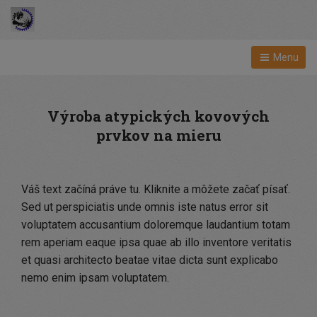
Menu
Výroba atypických kovových
prvkov na mieru
Váš text začíná práve tu. Kliknite a môžete začať písať.
Sed ut perspiciatis unde omnis iste natus error sit
voluptatem accusantium doloremque laudantium totam
rem aperiam eaque ipsa quae ab illo inventore veritatis
et quasi architecto beatae vitae dicta sunt explicabo
nemo enim ipsam voluptatem.