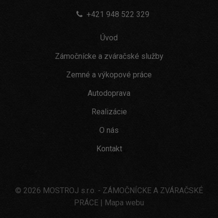
+421 948 522 329
Úvod
Zámočnícke a zváračské služby
Zemné a výkopové práce
Autodoprava
Realizácie
O nás
Kontakt
© 2026
MOSTROJ s.r.o.
- ZÁMOČNÍCKE A ZVÁRAČSKÉ
PRÁCE
|
Mapa webu