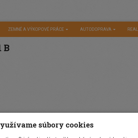
ZEMNÉ A VÝKOPOVÉ PRÁCE
AUTODOPRAVA
REAL
1 B
yužívame súbory cookies