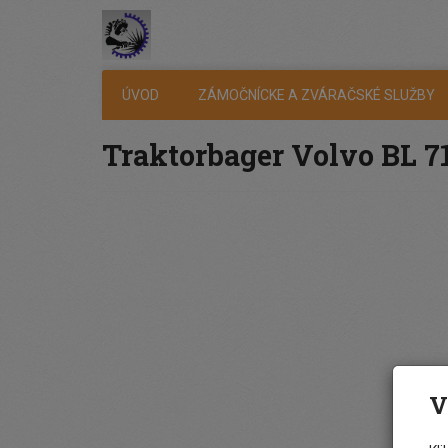
ÚVOD
ZÁMOČNÍCKE A ZVÁRAČSKÉ SLUŽBY
Traktorbager Volvo BL 7
V